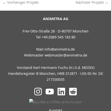
←
Vorheriger Projekt
Nächster Projekt
→
ANIMETRA AG
Frei-Otto-Straße 28 · D-80797 München
Tel +49 (0)89 543 183 80
Mail
info@animetra.de
Webmaster
webmaster@animetra.de
Vorstand Karl Hermann Fuchs (V.i.S.d. MDStV)
Handelsregister B München, HRB 312871 · USt-ID-Nr. DE
217330035
Kontakt