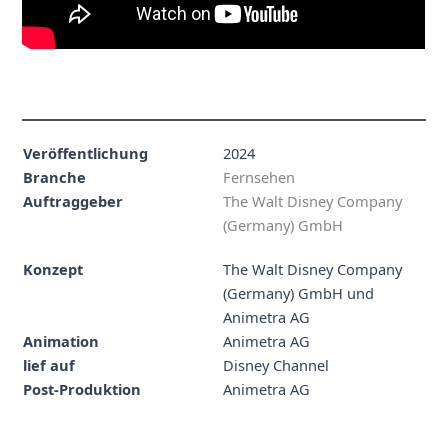
Veröffentlichung
2024
Branche
Fernsehen
Auftraggeber
The Walt Disney Company
(Germany) GmbH
Konzept
The Walt Disney Company
(Germany) GmbH und
Animetra AG
Animation
Animetra AG
lief auf
Disney Channel
Post-Produktion
Animetra AG