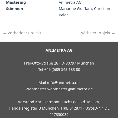
Mastering
Animetra AG
Stimmen
Marianne Graffam, Christian
Baier
←
Vorheriger Projekt
Nächster Projekt
→
ANIMETRA AG
Frei-Otto-Straße 28 · D-80797 München
Tel +49 (0)89 543 183 80
Mail
info@animetra.de
Webmaster
webmaster@animetra.de
Vorstand Karl Hermann Fuchs (V.i.S.d. MDStV)
Handelsregister B München, HRB 312871 · USt-ID-Nr. DE
217330035