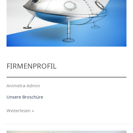
FIRMENPROFIL
Animetra-Admin
Unsere Broschüre
Firmenprofil
Weiterlesen »