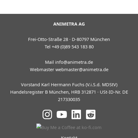
Conference
2009
ANIMETRA AG
Frei-Otto-Straße 28 · D-80797 München
Tel +49 (0)89 543 183 80
Mail
info@animetra.de
Webmaster
webmaster@animetra.de
Vorstand Karl Hermann Fuchs (V.i.S.d. MDStV)
Handelsregister B München, HRB 312871 · USt-ID-Nr. DE
217330035
Kontakt